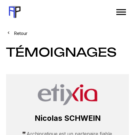
Retour
TÉMOIGNAGES
Nicolas SCHWEIN
Archipratique est un partenaire fiable,